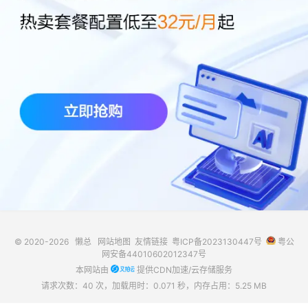
© 2020-2026
懒总
网站地图
友情链接
粤ICP备2023130447号
粤公
网安备44010602012347号
本网站由
提供CDN加速/云存储服务
请求次数：40 次，加载用时：0.071 秒，内存占用：5.25 MB