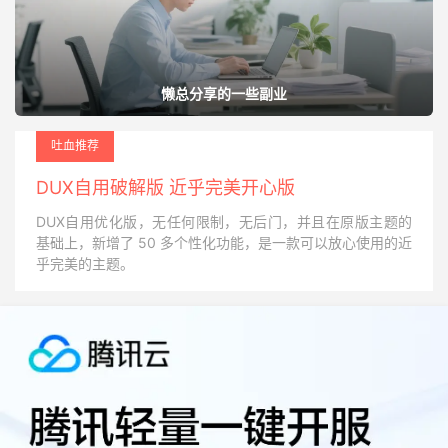
懒总分享的一些副业
吐血推荐
DUX自用破解版 近乎完美开心版
DUX自用优化版，无任何限制，无后门，并且在原版主题的
基础上，新增了 50 多个性化功能，是一款可以放心使用的近
乎完美的主题。