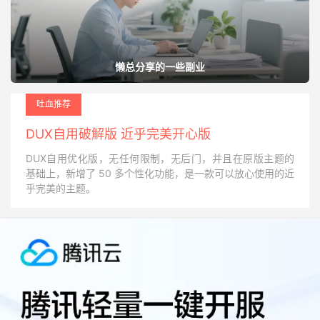
懒总分享的一些副业
吐血推荐
DUX自用破解版 近乎完美开心版
DUX自用优化版，无任何限制，无后门，并且在原版主题的
基础上，新增了 50 多个性化功能，是一款可以放心使用的近
乎完美的主题。