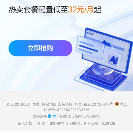
© 2020-2026
懒总
网站地图
友情链接
粤ICP备2023130447号
粤公
网安备44010602012347号
本网站由
提供CDN加速/云存储服务
请求次数：40 次，加载用时：0.066 秒，内存占用：5.26 MB