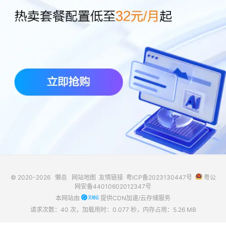
© 2020-2026
懒总
网站地图
友情链接
粤ICP备2023130447号
粤公
网安备44010602012347号
本网站由
提供CDN加速/云存储服务
请求次数：40 次，加载用时：0.077 秒，内存占用：5.26 MB