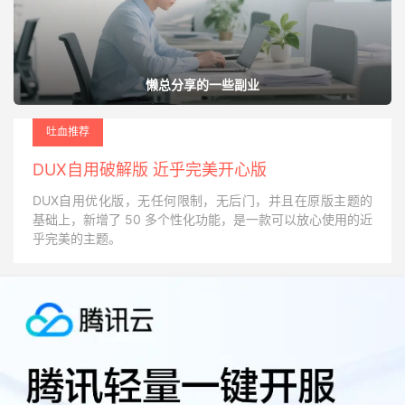
懒总分享的一些副业
吐血推荐
DUX自用破解版 近乎完美开心版
DUX自用优化版，无任何限制，无后门，并且在原版主题的
基础上，新增了 50 多个性化功能，是一款可以放心使用的近
乎完美的主题。