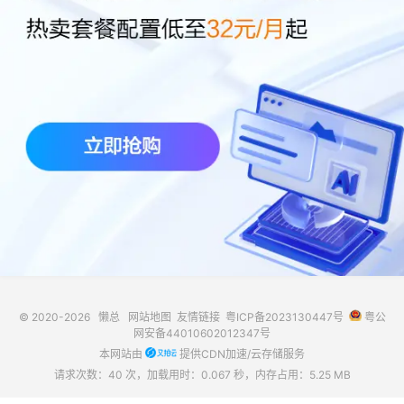
© 2020-2026
懒总
网站地图
友情链接
粤ICP备2023130447号
粤公
网安备44010602012347号
本网站由
提供CDN加速/云存储服务
请求次数：40 次，加载用时：0.067 秒，内存占用：5.25 MB