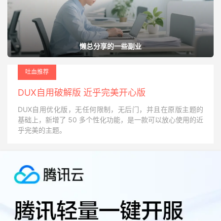
懒总分享的一些副业
吐血推荐
DUX自用破解版 近乎完美开心版
DUX自用优化版，无任何限制，无后门，并且在原版主题的
基础上，新增了 50 多个性化功能，是一款可以放心使用的近
乎完美的主题。