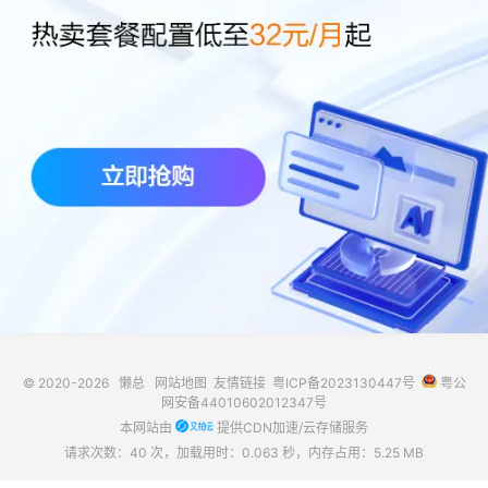
© 2020-2026
懒总
网站地图
友情链接
粤ICP备2023130447号
粤公
网安备44010602012347号
本网站由
提供CDN加速/云存储服务
请求次数：40 次，加载用时：0.063 秒，内存占用：5.25 MB