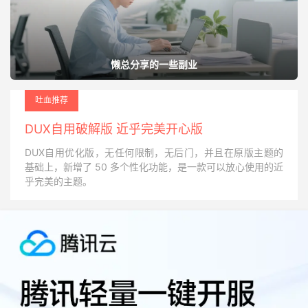
懒总分享的一些副业
吐血推荐
DUX自用破解版 近乎完美开心版
DUX自用优化版，无任何限制，无后门，并且在原版主题的
基础上，新增了 50 多个性化功能，是一款可以放心使用的近
乎完美的主题。