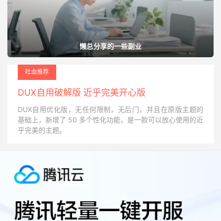
懒总分享的一些副业
吐血推荐
DUX自用破解版 近乎完美开心版
DUX自用优化版，无任何限制，无后门，并且在原版主题的
基础上，新增了 50 多个性化功能，是一款可以放心使用的近
乎完美的主题。