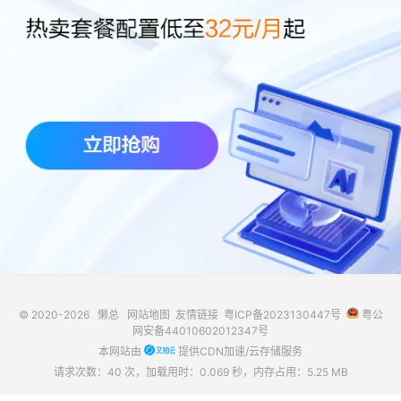
© 2020-2026
懒总
网站地图
友情链接
粤ICP备2023130447号
粤公
网安备44010602012347号
本网站由
提供CDN加速/云存储服务
请求次数：40 次，加载用时：0.069 秒，内存占用：5.25 MB