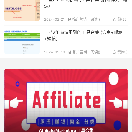
速)
2024-02-21
推广营销
阅读(
)
赞(
88
)


一些affiliate用到的工具合集 (信息+邮箱
+短信)
2024-02-10
推广营销
阅读(
)
赞(
93
)


Affiliate Marketing 工具合集