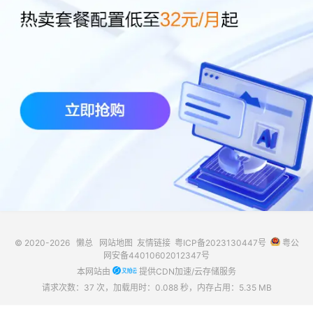
© 2020-2026
懒总
网站地图
友情链接
粤ICP备2023130447号
粤公
网安备44010602012347号
本网站由
提供CDN加速/云存储服务
请求次数：37 次，加载用时：0.088 秒，内存占用：5.35 MB