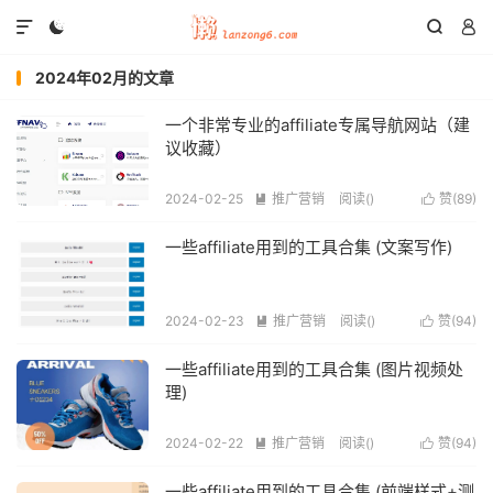




2024年02月的文章
一个非常专业的affiliate专属导航网站（建
议收藏）
2024-02-25
推广营销
阅读(
)
赞(
89
)


一些affiliate用到的工具合集 (文案写作)
2024-02-23
推广营销
阅读(
)
赞(
94
)


一些affiliate用到的工具合集 (图片视频处
理)
2024-02-22
推广营销
阅读(
)
赞(
94
)


一些affiliate用到的工具合集 (前端样式+测