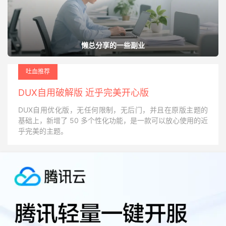
懒总分享的一些副业
吐血推荐
DUX自用破解版 近乎完美开心版
DUX自用优化版，无任何限制，无后门，并且在原版主题的
基础上，新增了 50 多个性化功能，是一款可以放心使用的近
乎完美的主题。