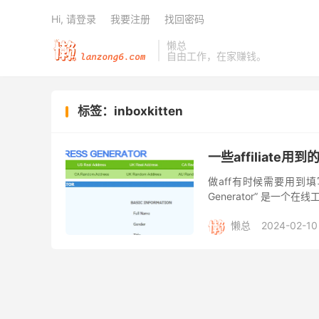
Hi, 请登录
我要注册
找回密码
懒总
自由工作，在家赚钱。
标签：inboxkitten
一些affiliate
做aff有时候需要用到填
Generator” 是
邮政编码等。以下是 “Fake A
懒总
2024-02-10
Fake Address Generato
ImprovMX
Inboxes