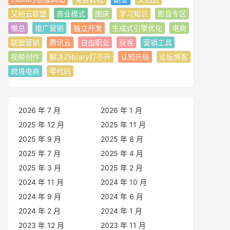
又拍云联盟
商业模式
图床
学习知识
影音专区
懒总
推广营销
独立开发
生成式引擎优化
电商
联盟营销
腾讯云
自由职业
获客
营销工具
视频创作
解决Zlibrary打不开
认知升级
论坛博客
跨境电商
零代码
2026 年 7 月
2026 年 1 月
2025 年 12 月
2025 年 11 月
2025 年 9 月
2025 年 8 月
2025 年 7 月
2025 年 4 月
2025 年 3 月
2025 年 2 月
2024 年 11 月
2024 年 10 月
2024 年 9 月
2024 年 6 月
2024 年 2 月
2024 年 1 月
2023 年 12 月
2023 年 11 月