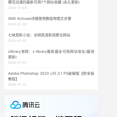
樱花动漫的最新可用7个网址收藏 (永久更新)
2023-12-03
SMS Activate详细使用教程带图文步骤
2024-01-09
七味观影小站：全网高清影视聚合网站
2024-01-22
zlibrary官网：z-library最新最全可用网址地址(最快
更新)
2024-01-07
Adobe Photoshop 2023 v25.3.1 PS破解版【附安装
教程】
2024-01-15