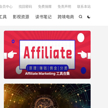

会员中心
找回密码
免费捐赠
免责声明
联系本站
工具
影视资源
读书笔记
跨境电商


Affiliate Marketing 工具合集