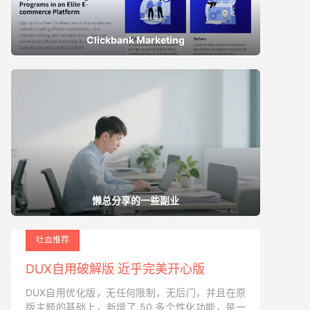
Clickbank Marketing
懒总分享的一些副业
吐血推荐
DUX自用破解版 近乎完美开心版
DUX自用优化版，无任何限制，无后门，并且在原
版主题的基础上，新增了 50 多个性化功能，是一