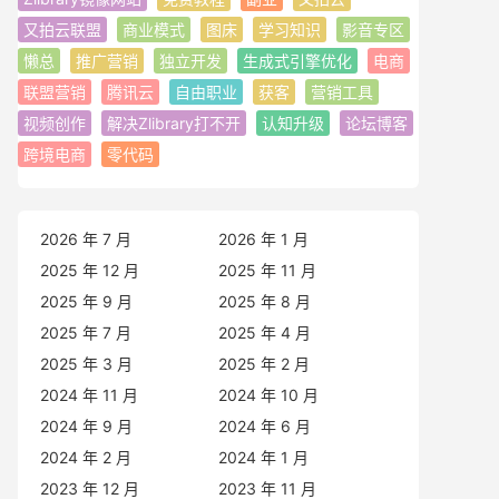
又拍云联盟
商业模式
图床
学习知识
影音专区
懒总
推广营销
独立开发
生成式引擎优化
电商
联盟营销
腾讯云
自由职业
获客
营销工具
视频创作
解决Zlibrary打不开
认知升级
论坛博客
跨境电商
零代码
2026 年 7 月
2026 年 1 月
2025 年 12 月
2025 年 11 月
2025 年 9 月
2025 年 8 月
2025 年 7 月
2025 年 4 月
2025 年 3 月
2025 年 2 月
2024 年 11 月
2024 年 10 月
2024 年 9 月
2024 年 6 月
2024 年 2 月
2024 年 1 月
2023 年 12 月
2023 年 11 月