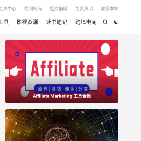

会员中心
找回密码
免费捐赠
免责声明
联系本站
工具
影视资源
读书笔记
跨境电商


Affiliate Marketing 工具合集