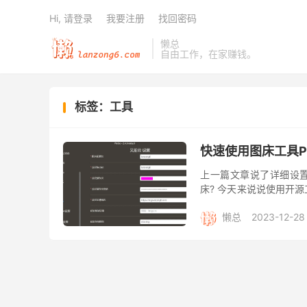
Hi, 请登录
我要注册
找回密码
懒总
自由工作，在家赚钱。
标签：工具
快速使用图床工具P
上一篇文章说了详细设
床? 今天来说说使用开源
次都需要打开又拍云控制台
懒总
2023-12-28
阅读(
)
去评论