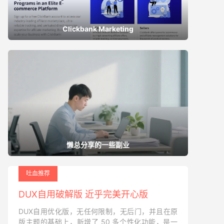
Clickbank Marketing
懒总分享的一些副业
吐血推荐
DUX自用破解版 近乎完美开心版
DUX自用优化版，无任何限制，无后门，并且在原
版主题的基础上，新增了 50 多个性化功能，是一