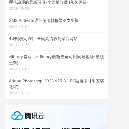
樱花动漫的最新可用7个网址收藏 (永久更新)
2023-12-03
SMS Activate详细使用教程带图文步骤
2024-01-09
七味观影小站：全网高清影视聚合网站
2024-01-22
zlibrary官网：z-library最新最全可用网址地址(最快
更新)
2024-01-07
Adobe Photoshop 2023 v25.3.1 PS破解版【附安装
教程】
2024-01-15