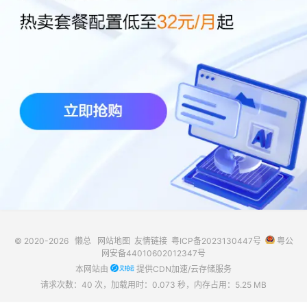
© 2020-2026
懒总
网站地图
友情链接
粤ICP备2023130447号
粤公
网安备44010602012347号
本网站由
提供CDN加速/云存储服务
请求次数：40 次，加载用时：0.073 秒，内存占用：5.25 MB