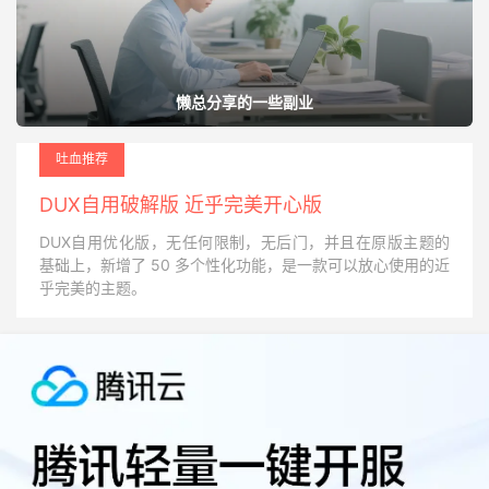
懒总分享的一些副业
吐血推荐
DUX自用破解版 近乎完美开心版
DUX自用优化版，无任何限制，无后门，并且在原版主题的
基础上，新增了 50 多个性化功能，是一款可以放心使用的近
乎完美的主题。