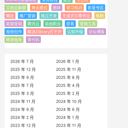
又拍云联盟
商业模式
图床
学习知识
影音专区
懒总
推广营销
独立开发
生成式引擎优化
电商
联盟营销
腾讯云
自由职业
获客
营销工具
视频创作
解决Zlibrary打不开
认知升级
论坛博客
跨境电商
零代码
2026 年 7 月
2026 年 1 月
2025 年 12 月
2025 年 11 月
2025 年 9 月
2025 年 8 月
2025 年 7 月
2025 年 4 月
2025 年 3 月
2025 年 2 月
2024 年 11 月
2024 年 10 月
2024 年 9 月
2024 年 6 月
2024 年 2 月
2024 年 1 月
2023 年 12 月
2023 年 11 月