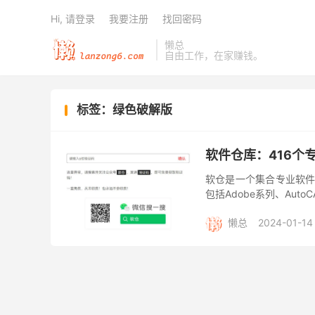
Hi, 请登录
我要注册
找回密码
懒总
自由工作，在家赚钱。
标签：绿色破解版
软件仓库：416个
软仓是一个集合专业软件
包括Adobe系列、Au
路等。所有的资源均为站
懒总
2024-01-14
绿色破解版
软仓
软