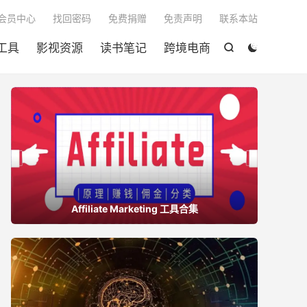

会员中心
找回密码
免费捐赠
免责声明
联系本站
工具
影视资源
读书笔记
跨境电商


Affiliate Marketing 工具合集