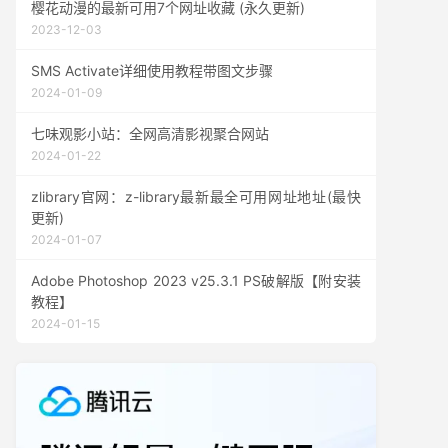
樱花动漫的最新可用7个网址收藏 (永久更新)
2023-12-03
SMS Activate详细使用教程带图文步骤
2024-01-09
七味观影小站：全网高清影视聚合网站
2024-01-22
zlibrary官网：z-library最新最全可用网址地址(最快
更新)
2024-01-07
Adobe Photoshop 2023 v25.3.1 PS破解版【附安装
教程】
2024-01-15