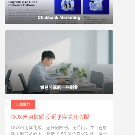
Clickbank Marketing
懒总分享的一些副业
吐血推荐
DUX自用破解版 近乎完美开心版
DUX自用优化版，无任何限制，无后门，并且在原
版主题的基础上，新增了 50 多个性化功能，是一