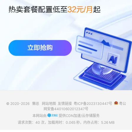
© 2020-2026
懒总
网站地图
友情链接
粤ICP备2023130447号
粤公
网安备44010602012347号
本网站由
提供CDN加速/云存储服务
请求次数：40 次，加载用时：0.065 秒，内存占用：5.26 MB