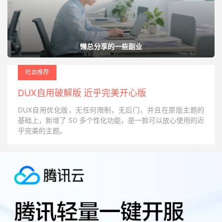
懒总分享的一些副业
吐血推荐
DUX自用破解版 近乎完美开心版
DUX自用优化版，无任何限制，无后门，并且在原版主题的
基础上，新增了 50 多个性化功能，是一款可以放心使用的近
乎完美的主题。