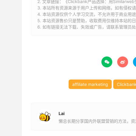
2. 文章链接：
《Clickbank产品选择：用Similar
3. 本站所有资源来源于用户上传和网络，如有侵权
4. 本站资源仅供个人学习交流，不允许用于商业用
5. 本站资源售价只是赞助，收取费用仅维持本站的日
6. 如有链接无法下载、失效或广告，请联系管理员处


主要的流量来源是美国，加拿大，和英国，也就
affiliate marketing
Clickban
Lai
懒总长期分享国内外联盟营销的方法，资