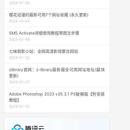
2024-01-22
樱花动漫的最新可用7个网址收藏 (永久更新)
2023-12-03
SMS Activate详细使用教程带图文步骤
2024-01-09
七味观影小站：全网高清影视聚合网站
2024-01-22
zlibrary官网：z-library最新最全可用网址地址(最快
更新)
2024-01-07
Adobe Photoshop 2023 v25.3.1 PS破解版【附安装
教程】
2024-01-15