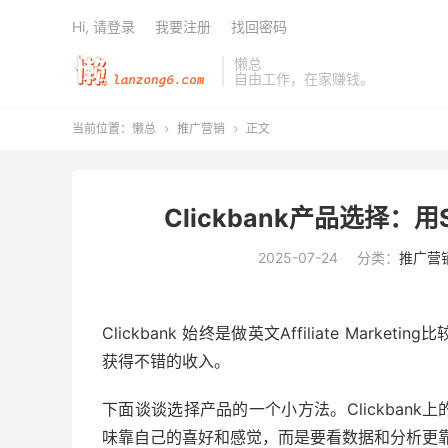
Hi, 请登录
我要注册
找回密码
懒总
自由工作，在家赚钱。
当前位置：
懒总
推广营销
正文


Clickbank产品选择：用
2025-07-24
分类：
推广营
Clickbank 始终是做英文Affiliate Market
获得不错的收入。
下面谈谈选择产品的一个小方法。Clickban
味靠自己的喜好和感觉，而是要看数据和分析更