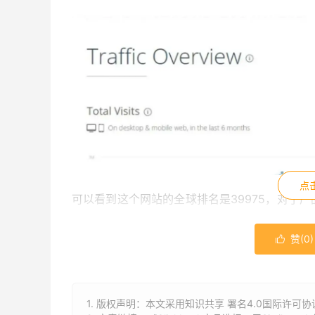
点
可以看到这个网站的全球排名是39975，对于
增长的。
赞(
0
)

1. 版权声明：本文采用知识共享 署名4.0国际许可协议 [