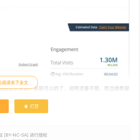
击阅读余下全文
产品销售页来说，算是可以的了，说明流量不错，而且趋势是
打赏

BY-NC-SA] 进行授权