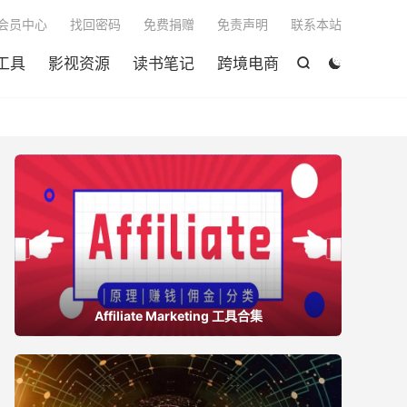

会员中心
找回密码
免费捐赠
免责声明
联系本站
工具
影视资源
读书笔记
跨境电商


Affiliate Marketing 工具合集