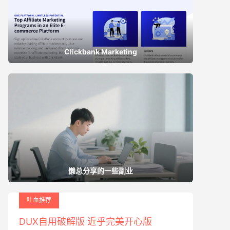
Clickbank Marketing
懒总分享的一些副业
吐血推荐
DUX自用破解版 近乎完美开心版