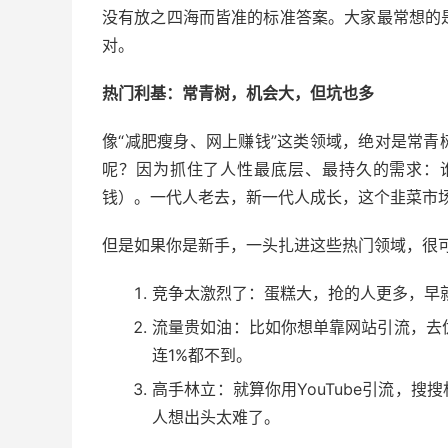
没有放之四海而皆准的标准答案。大家最常想的是
对。
热门利基：常青树，机会大，但坑也多
像“减肥瘦身、网上赚钱”这类领域，绝对是常
呢？因为抓住了人性最底层、最持久的需求：
钱）。一代人老去，新一代人成长，这个韭菜市
但是如果你是新手，一头扎进这些热门领域，很
竞争太激烈了：蛋糕大，抢的人更多，早就
流量贵如油：比如你想单靠网站引流，去优化像
连1%都不到。
高手林立：就算你用YouTube引流，
人想出头太难了。