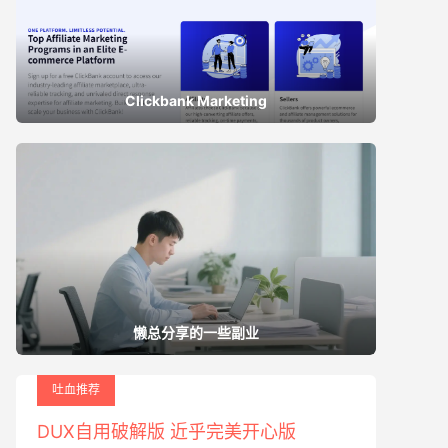
Clickbank Marketing
懒总分享的一些副业
吐血推荐
DUX自用破解版 近乎完美开心版