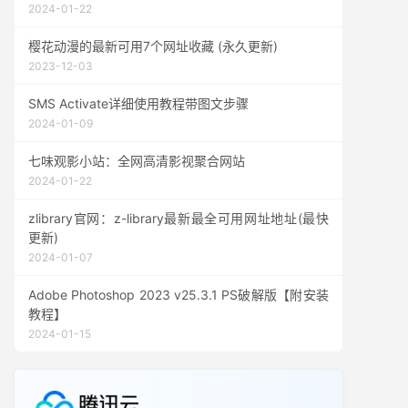
2024-01-22
樱花动漫的最新可用7个网址收藏 (永久更新)
2023-12-03
SMS Activate详细使用教程带图文步骤
2024-01-09
七味观影小站：全网高清影视聚合网站
2024-01-22
zlibrary官网：z-library最新最全可用网址地址(最快
更新)
2024-01-07
Adobe Photoshop 2023 v25.3.1 PS破解版【附安装
教程】
2024-01-15