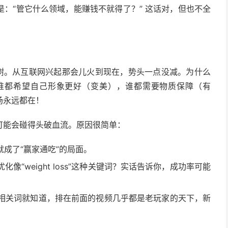
：“管它什么领域，能赚钱不就得了？” 这话对，但也不全
青树。从互联网兴起那会儿火到现在，势头一点没减。为什么
谁都希望自己形象更好（变美），谁都需要物质保障（有
场永远都在！
可能会碰得头破血流。原因很简单：
成了“赢家通吃”的局面。
“weight loss”这种关键词？实话告诉你，成功率可能
搜搜相关词就知道，排在前面的视频几乎都是老玩家的天下，新