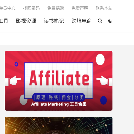

会员中心
找回密码
免费捐赠
免责声明
联系本站
工具
影视资源
读书笔记
跨境电商


Affiliate Marketing 工具合集