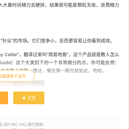
入大量时间精力去硬拼，结果很可能是颗粒无收，浪费精力
更“针尖”的市场。它们竞争小，反而更容易让你看到成效。
sy Cellar”，翻译过来叫“简易地窖”，这个产品就是教人怎么
l Guide）这个大类别下的一个非常细分的点。你可能会想：
是大多数人的第一想法，懒总第一眼也是如此，哈哈。
击阅读余下全文
打赏

BY-NC-SA] 进行授权