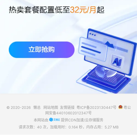
© 2020-2026
懒总
网站地图
友情链接
粤ICP备2023130447号
粤公
网安备44010602012347号
本网站由
提供CDN加速/云存储服务
请求次数：40 次，加载用时：0.164 秒，内存占用：5.27 MB