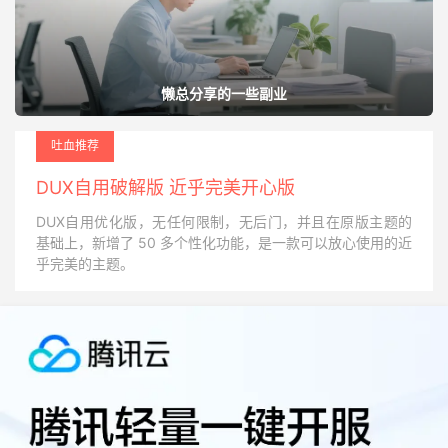
懒总分享的一些副业
吐血推荐
DUX自用破解版 近乎完美开心版
DUX自用优化版，无任何限制，无后门，并且在原版主题的
基础上，新增了 50 多个性化功能，是一款可以放心使用的近
乎完美的主题。