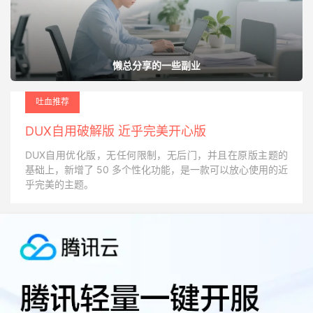
懒总分享的一些副业
吐血推荐
DUX自用破解版 近乎完美开心版
DUX自用优化版，无任何限制，无后门，并且在原版主题的
基础上，新增了 50 多个性化功能，是一款可以放心使用的近
乎完美的主题。