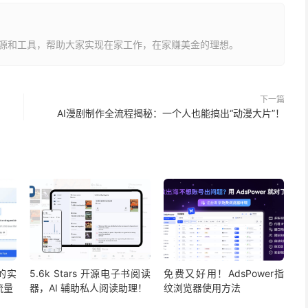
源和工具，帮助大家实现在家工作，在家赚美金的理想。
下一篇
AI漫剧制作全流程揭秘：一个人也能搞出“动漫大片”！
的实
5.6k Stars 开源电子书阅读
免费又好用！AdsPower指
流量
器，AI 辅助私人阅读助理！
纹浏览器使用方法