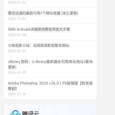
2024-01-22
樱花动漫的最新可用7个网址收藏 (永久更新)
2023-12-03
SMS Activate详细使用教程带图文步骤
2024-01-09
七味观影小站：全网高清影视聚合网站
2024-01-22
zlibrary官网：z-library最新最全可用网址地址(最快
更新)
2024-01-07
Adobe Photoshop 2023 v25.3.1 PS破解版【附安装
教程】
2024-01-15