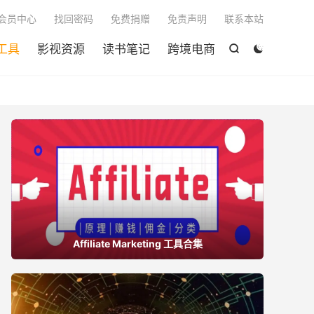

会员中心
找回密码
免费捐赠
免责声明
联系本站
工具
影视资源
读书笔记
跨境电商


Affiliate Marketing 工具合集