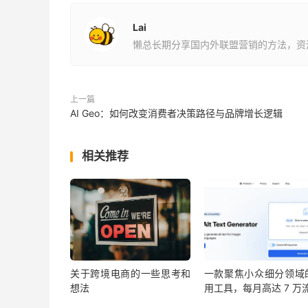
Lai
懒总长期分享国内外联盟营销的方法，资
上一篇
AI Geo：如何改变消费者决策路径与品牌增长逻辑
相关推荐
关于跨境电商的一些思考和
一款聚焦小众细分领域
想法
用工具，每月高达 7 万