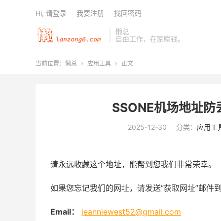
Hi, 请登录
我要注册
找回密码
懒总
自由工作，在家赚钱。
当前位置：
懒总
应用工具
正文


SSONE机场地址
2025-12-30
分类：
应用工
请永远收藏这个地址，能帮到您我们非常荣幸。
如果您忘记我们的网址，请发送”获取网址”邮件
Email：
jeanniewest52@gmail.com