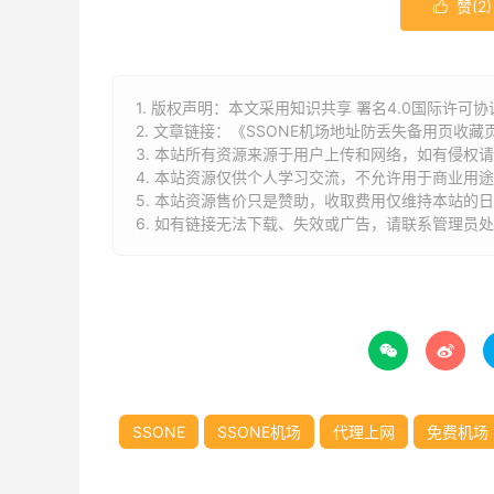
赞(
2
)

1. 版权声明：本文采用知识共享 署名4.0国际许可协议 [
2. 文章链接：
《SSONE机场地址防丢失备用页收藏
3. 本站所有资源来源于用户上传和网络，如有侵权
4. 本站资源仅供个人学习交流，不允许用于商业用
5. 本站资源售价只是赞助，收取费用仅维持本站的日
6. 如有链接无法下载、失效或广告，请联系管理员处


SSONE
SSONE机场
代理上网
免费机场