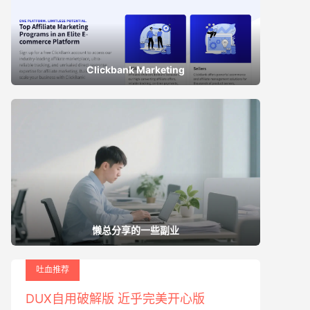
Clickbank Marketing
懒总分享的一些副业
吐血推荐
DUX自用破解版 近乎完美开心版