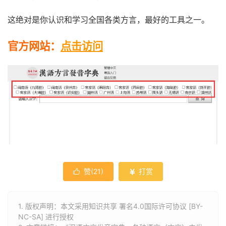
这绝对是你认识和学习全国各类方言，最好的工具之一。
官方网站：
点击访问
赞(
21
)
打赏


1. 版权声明：本文采用知识共享 署名4.0国际许可协议 [BY-
NC-SA] 进行授权