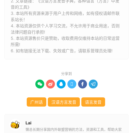
2. 文章链接：
《汉语方言发音字典，各种语言（方言）中发
音的工具》
3. 本站所有资源来源于用户上传和网络，如有侵权请邮件联
系站长！
4. 本站资源仅供个人学习交流，不允许用于商业用途，否则
法律问题自行承担!
5. 本站资源售价只是赞助，收取费用仅维持本站的日常运营
所需!
6. 如有链接无法下载、失效或广告，请联系管理员处理!
分享到






广州话
汉语方言发音
语言发音
Lai
懒总长期分享国内外联盟营销的方法，资源和工具，帮助大家